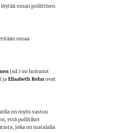
 löytää oman poliittisen
Mietitään omaa
inen
(sd.) on hoitanut
i ja
Elisabeth Rehn
ovat
tikolla on myös vastuu
n, että poliitikot
tiota, joka on matalalla