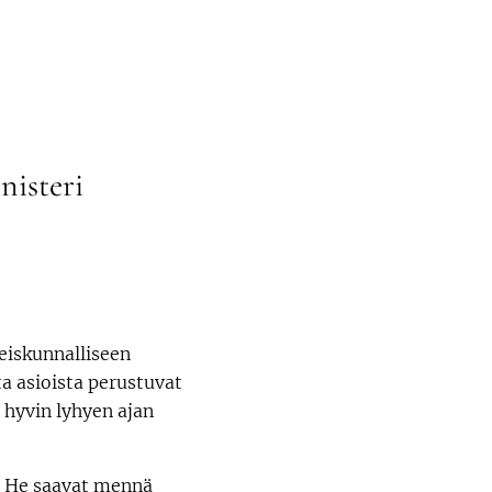
nisteri
teiskunnalliseen
a asioista perustuvat
 hyvin lyhyen ajan
a. He saavat mennä