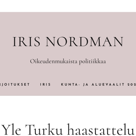
IRIS NORDMAN
Oikeudenmukaista politiikkaa
RJOITUKSET
IRIS
KUNTA- JA ALUEVAALIT 20
Yle Turku haastattelu