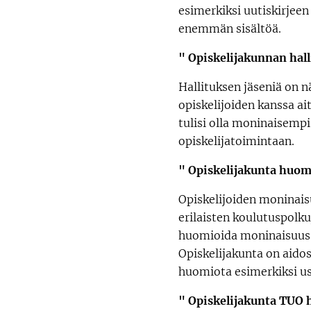
esimerkiksi uutiskirjeen 
enemmän sisältöä.
" Opiskelijakunnan hall
Hallituksen jäseniä on 
opiskelijoiden kanssa ai
tulisi olla moninaisempi
opiskelijatoimintaan.
" Opiskelijakunta huomi
Opiskelijoiden moninais
erilaisten koulutuspolku
huomioida moninaisuus: 
Opiskelijakunta on aidos
huomiota esimerkiksi us
" Opiskelijakunta TUO 