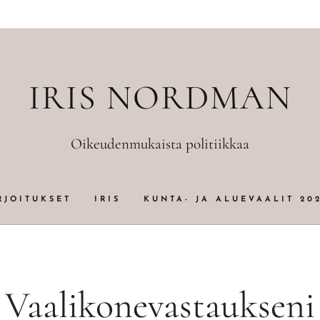
IRIS NORDMAN
Oikeudenmukaista politiikkaa
RJOITUKSET
IRIS
KUNTA- JA ALUEVAALIT 20
Vaalikonevastaukseni