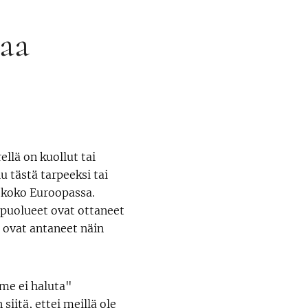
aa
llä on kuollut tai
 tästä tarpeeksi tai
 koko Euroopassa.
 puolueet ovat ottaneet
ovat antaneet näin
"me ei haluta"
siitä, ettei meillä ole