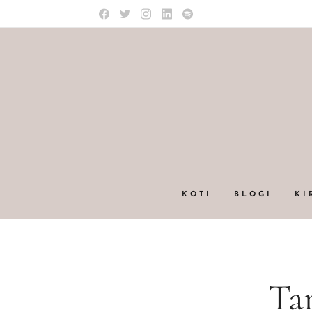
KOTI
BLOGI
KI
Ta