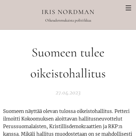
IRIS NORDMAN
Oikeudenmukaista politiikkaa
Suomeen tulee
oikeistohallitus
27.04.2023
Suomeen näyttää olevan tulossa oikeistohallitus. Petteri
ilmoitti Kokoomuksen aloittavan hallitusneuvottelut
Perussuomalaisten, Kristillisdemokraattien ja RKP:n
kanssa. Mikäli hallitus muodostetaan on se mahdollisesti