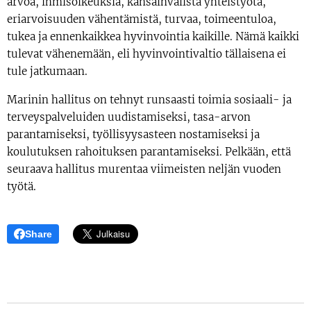
arvoa, ihmisoikeuksia, kansainvälistä yhteistyötä,
eriarvoisuuden vähentämistä, turvaa, toimeentuloa,
tukea ja ennenkaikkea hyvinvointia kaikille. Nämä kaikki
tulevat vähenemään, eli hyvinvointivaltio tällaisena ei
tule jatkumaan.
Marinin hallitus on tehnyt runsaasti toimia sosiaali- ja
terveyspalveluiden uudistamiseksi, tasa-arvon
parantamiseksi, työllisyysasteen nostamiseksi ja
koulutuksen rahoituksen parantamiseksi. Pelkään, että
seuraava hallitus murentaa viimeisten neljän vuoden
työtä.
Share