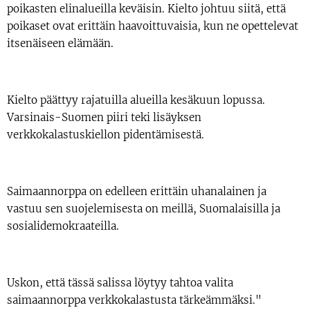
poikasten elinalueilla keväisin. Kielto johtuu siitä, että
poikaset ovat erittäin haavoittuvaisia, kun ne opettelevat
itsenäiseen elämään.
Kielto päättyy rajatuilla alueilla kesäkuun lopussa.
Varsinais-Suomen piiri teki lisäyksen
verkkokalastuskiellon pidentämisestä.
Saimaannorppa on edelleen erittäin uhanalainen ja
vastuu sen suojelemisesta on meillä, Suomalaisilla ja
sosialidemokraateilla.
Uskon, että tässä salissa löytyy tahtoa valita
saimaannorppa verkkokalastusta tärkeämmäksi."