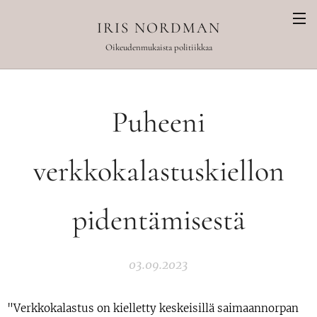
IRIS NORDMAN
Oikeudenmukaista politiikkaa
Puheeni
verkkokalastuskiellon
pidentämisestä
03.09.2023
"Verkkokalastus on kielletty keskeisillä saimaannorpan