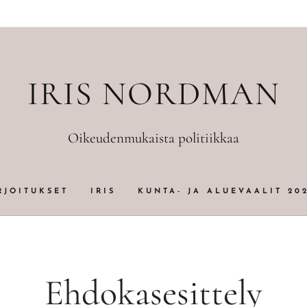
IRIS NORDMAN
Oikeudenmukaista politiikkaa
RJOITUKSET
IRIS
KUNTA- JA ALUEVAALIT 20
Ehdokasesittely