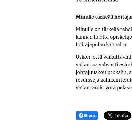
Minulle tärkeää hoitaja
Minulle on tärkeää tehd
kannan huolta opiskelij
hoitajapulan kannalta.
Uskon, että vaikuttavint
vaikuttaa vahvasti esimi
johtajuuskoulutuksiin, s
resursseja kalliisiin kou
vaikuttamistyötä pelast
Share