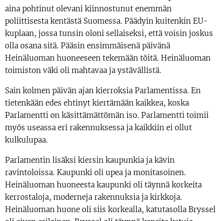
aina pohtinut olevani kiinnostunut enemmän
poliittisesta kentästä Suomessa. Päädyin kuitenkin EU-
kuplaan, jossa tunsin oloni sellaiseksi, että voisin joskus
olla osana sitä. Pääsin ensimmäisenä päivänä
Heinäluoman huoneeseen tekemään töitä. Heinäluoman
toimiston väki oli mahtavaa ja ystävällistä.
Sain kolmen päivän ajan kierroksia Parlamentissa. En
tietenkään edes ehtinyt kiertämään kaikkea, koska
Parlamentti on käsittämättömän iso. Parlamentti toimii
myös useassa eri rakennuksessa ja kaikkiin ei ollut
kulkulupaa.
Parlamentin lisäksi kiersin kaupunkia ja kävin
ravintoloissa. Kaupunki oli upea ja monitasoinen.
Heinäluoman huoneesta kaupunki oli täynnä korkeita
kerrostaloja, moderneja rakennuksia ja kirkkoja.
Heinäluoman huone oli siis korkealla, katutasolla Bryssel